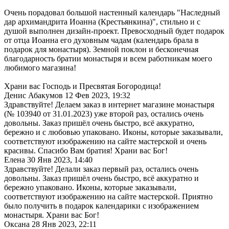
Очень порадовал большой настенный календарь "Наследный
дар архимандрита Иоанна (Крестьянкина)", стильно и с
душой выполнен дизайн-проект. Превосходный будет подарок
от отца Иоанна его духовным чадам (календарь брала в
подарок для монастыря). Земной поклон и бесконечная
благодарность братии монастыря и всем работникам моего
любимого магазина!
Храни вас Господь и Пресвятая Богородица!
Денис Абакумов
12 Фев 2023, 19:32
Здравствуйте! Делаем заказ в интернет магазине монастыря
(№ 103940 от 31.01.2023) уже второй раз, остались очень
довольны. Заказ пришёл очень быстро, всё аккуратно,
бережно и с любовью упаковано. Иконы, которые заказывали,
соответствуют изображению на сайте мастерской и очень
красивы. Спасибо Вам братия! Храни вас Бог!
Елена
30 Янв 2023, 14:40
Здравствуйте! Делали заказ первый раз, остались очень
довольны. Заказ пришёл очень быстро, всё аккуратно и
бережно упаковано. Иконы, которые заказывали,
соответствуют изображению на сайте мастерской. Приятно
было получить в подарок календарики с изображением
монастыря. Храни вас Бог!
Оксана
28 Янв 2023, 22:11