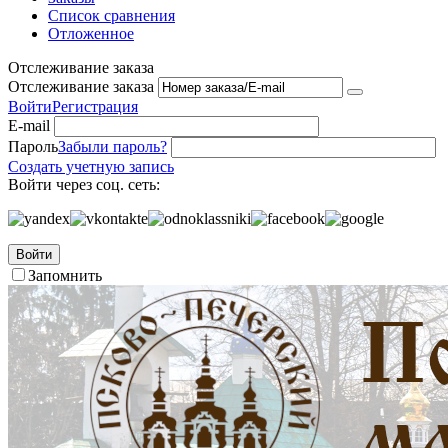
Список сравнения
Отложенное
Отслеживание заказа
Отслеживание заказа
Войти
Регистрация
E-mail
Пароль
Забыли пароль?
Создать учетную запись
Войти через соц. сеть:
Войти
Запомнить