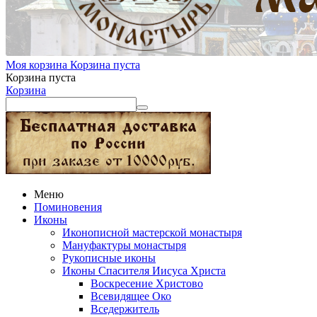
Моя корзина
Корзина пуста
Корзина пуста
Корзина
Меню
Поминовения
Иконы
Иконописной мастерской монастыря
Мануфактуры монастыря
Рукописные иконы
Иконы Спасителя Иисуса Христа
Воскресение Христово
Всевидящее Око
Вседержитель