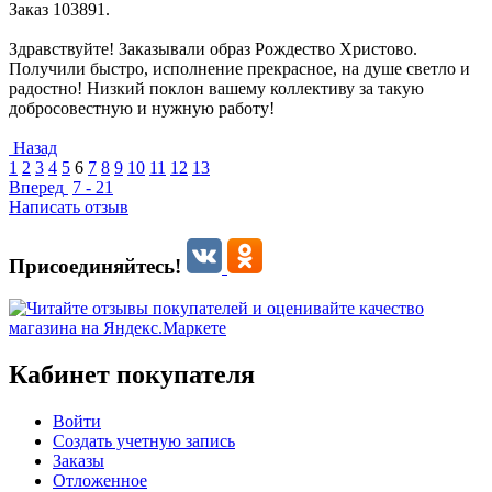
Заказ 103891.
Здравствуйте! Заказывали образ Рождество Христово.
Получили быстро, исполнение прекрасное, на душе светло и
радостно! Низкий поклон вашему коллективу за такую
добросовестную и нужную работу!
Назад
1
2
3
4
5
6
7
8
9
10
11
12
13
Вперед
7 - 21
Написать отзыв
Присоединяйтесь!
Кабинет покупателя
Войти
Создать учетную запись
Заказы
Отложенное