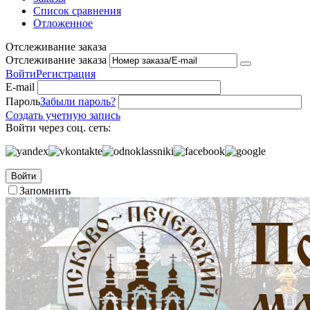
Список сравнения
Отложенное
Отслеживание заказа
Отслеживание заказа
Войти
Регистрация
E-mail
Пароль
Забыли пароль?
Создать учетную запись
Войти через соц. сеть:
Войти
Запомнить