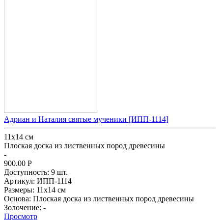
Адриан и Наталия святые мученики [ИПП-1114]
11х14 см
Плоская доска из лиственных пород древесины
-
900.00
Р
Доступность:
9 шт.
Артикул:
ИПП-1114
Размеры:
11х14 см
Основа:
Плоская доска из лиственных пород древесины
Золочение:
-
Просмотр