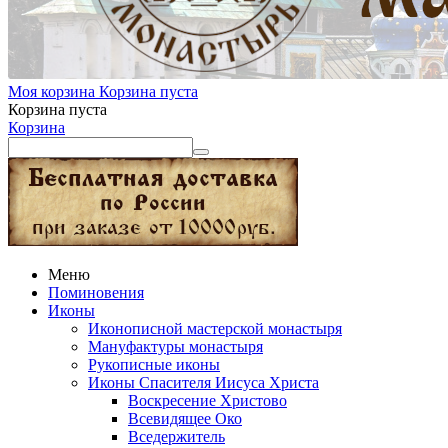
Моя корзина
Корзина пуста
Корзина пуста
Корзина
Меню
Поминовения
Иконы
Иконописной мастерской монастыря
Мануфактуры монастыря
Рукописные иконы
Иконы Спасителя Иисуса Христа
Воскресение Христово
Всевидящее Око
Вседержитель