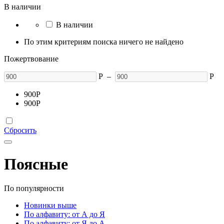
В наличии
В наличии
По этим критериям поиска ничего не найдено
Пожертвование
Р
–
Р
900
Р
900
Р
Сбросить
Поясные
По популярности
Новинки выше
По алфавиту: от А до Я
По алфавиту: от Я до А