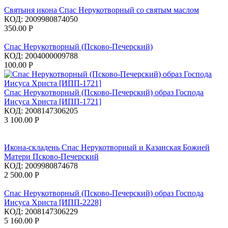
Святыня икона Спас Нерукотворный со святым маслом
КОД:
2009980874050
350.00
Р
Спас Нерукотворный (Псково-Печерский)
КОД:
2004000009788
100.00
Р
Спас Нерукотворный (Псково-Печерский) образ Господа
Иисуса Христа [ИПП-1721]
КОД:
2008147306205
3 100.00
Р
Икона-складень Спас Нерукотворный и Казанская Божией
Матери Псково-Печерский
КОД:
2009980874678
2 500.00
Р
Спас Нерукотворный (Псково-Печерский) образ Господа
Иисуса Христа [ИПП-2228]
КОД:
2008147306229
5 160.00
Р