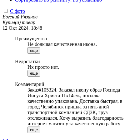
С фото
Евгений Рязанов
Купил(а) товар
12 Окт 2024, 18:48
Преимущества
Не большая качественная икона.
еще
Недостатки
Их просто нет.
еще
Комментарий
Заказ#105324. Заказал икону образ Господа
Иисуса Христа 11х14см., посылка
качественно упакована. Доставка быстрая, в
город Челябинск пришла за пять дней
транспортной компанией СДЗК, груз
отслеживался. Хочу выразить благодарность
интернет магазину за качественную работу.
еще