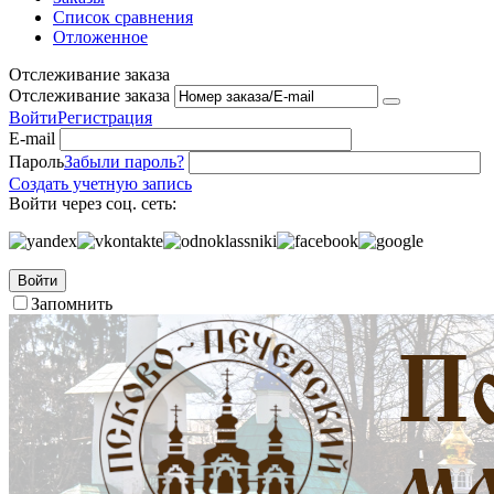
Список сравнения
Отложенное
Отслеживание заказа
Отслеживание заказа
Войти
Регистрация
E-mail
Пароль
Забыли пароль?
Создать учетную запись
Войти через соц. сеть:
Войти
Запомнить