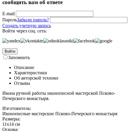
сообщить вам об ответе
E-mail
Пароль
Забыли пароль?
Создать учетную запись
Войти через соц. сеть:
Войти
Запомнить
Описание
Характеристики
Об авторской технике
Отзывы
Икона ручной работы иконописной мастерской Псково-
Печерского монастыря.
Изготовитель:
Иконописные мастерские Псково-Печерского монастыря
Размеры:
11х14 см
Основа: