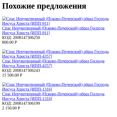
Похожие предложения
Спас Нерукотворный (Псково-Печерский) образ Господа
Иисуса Христа [ИПП-911]
КОД:
2008147306250
800.00
Р
Спас Нерукотворный (Псково-Печерский) образ Господа
Иисуса Христа [ИПП-4357]
КОД:
2008147306243
15 500.00
Р
Спас Нерукотворный (Псково-Печерский) образ Господа
Иисуса Христа [ИПП-1316]
КОД:
2008147306199
2 150.00
Р