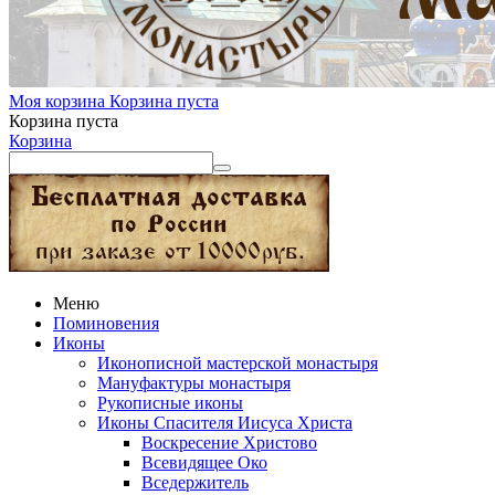
Моя корзина
Корзина пуста
Корзина пуста
Корзина
Меню
Поминовения
Иконы
Иконописной мастерской монастыря
Мануфактуры монастыря
Рукописные иконы
Иконы Спасителя Иисуса Христа
Воскресение Христово
Всевидящее Око
Вседержитель