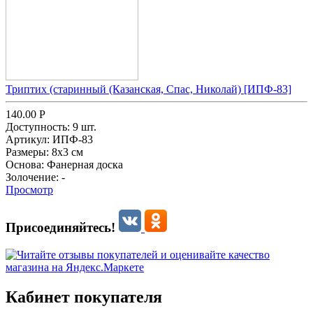
Триптих (старинный (Казанская, Спас, Николай) [ИПФ-83]
140.00
Р
Доступность:
9 шт.
Артикул:
ИПФ-83
Размеры:
8х3 см
Основа:
Фанерная доска
Золочение:
-
Просмотр
Присоединяйтесь!
Кабинет покупателя