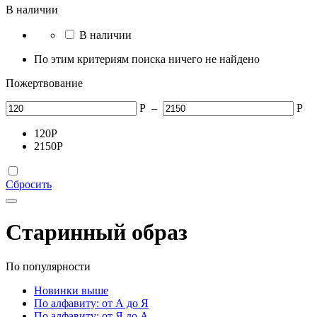
В наличии
В наличии
По этим критериям поиска ничего не найдено
Пожертвование
Р
–
Р
120
Р
2150
Р
Сбросить
Старинный образ
По популярности
Новинки выше
По алфавиту: от А до Я
По алфавиту: от Я до А