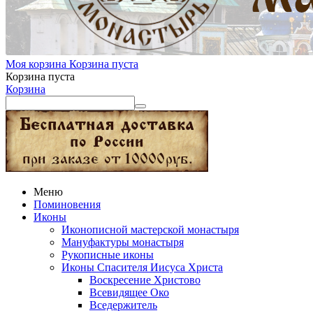
Моя корзина
Корзина пуста
Корзина пуста
Корзина
Меню
Поминовения
Иконы
Иконописной мастерской монастыря
Мануфактуры монастыря
Рукописные иконы
Иконы Спасителя Иисуса Христа
Воскресение Христово
Всевидящее Око
Вседержитель