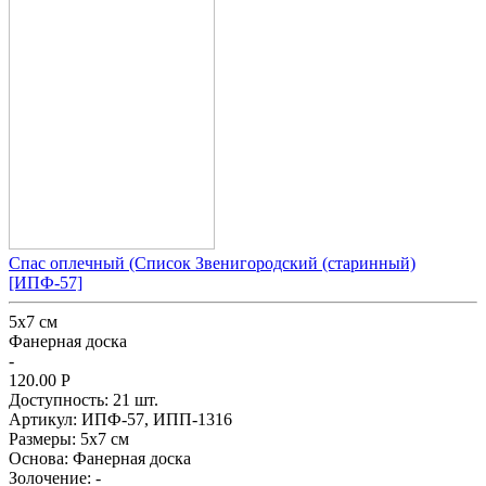
Спас оплечный (Список Звенигородский (старинный)
[ИПФ-57]
5x7 см
Фанерная доска
-
120.00
Р
Доступность:
21 шт.
Артикул:
ИПФ-57,
ИПП-1316
Размеры:
5x7 см
Основа:
Фанерная доска
Золочение:
-