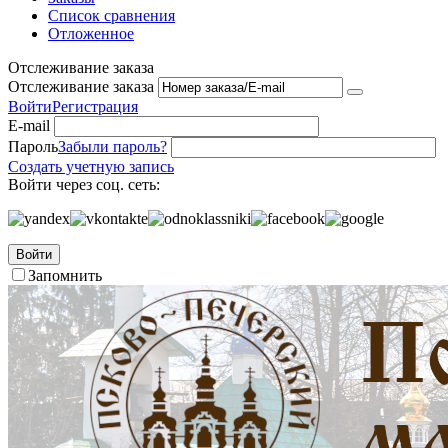
Список сравнения
Отложенное
Отслеживание заказа
Отслеживание заказа
Войти
Регистрация
E-mail
Пароль
Забыли пароль?
Создать учетную запись
Войти через соц. сеть:
Войти
Запомнить