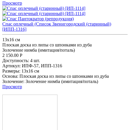
Просмотр
Спас оплечный (Список Звенигородский (старинный)
[ИПП-1316]
13x16 см
Плоская доска из липы со шпонками из дуба
Золочение нимба (имитация/поталь)
2 150.00
Р
Доступность:
4 шт.
Артикул:
ИПФ-57,
ИПП-1316
Размеры:
13x16 см
Основа:
Плоская доска из липы со шпонками из дуба
Золочение:
Золочение нимба (имитация/поталь)
Просмотр