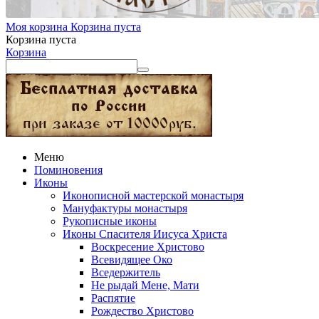
Моя корзина
Корзина пуста
Корзина пуста
Корзина
Меню
Поминовения
Иконы
Иконописной мастерской монастыря
Мануфактуры монастыря
Рукописные иконы
Иконы Спасителя Иисуса Христа
Воскресение Христово
Всевидящее Око
Вседержитель
Не рыдай Мене, Мати
Распятие
Рождество Христово