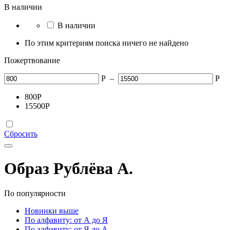
В наличии
В наличии
По этим критериям поиска ничего не найдено
Пожертвование
Р
–
Р
800
Р
15500
Р
Сбросить
Образ Рублёва А.
По популярности
Новинки выше
По алфавиту: от А до Я
По алфавиту: от Я до А