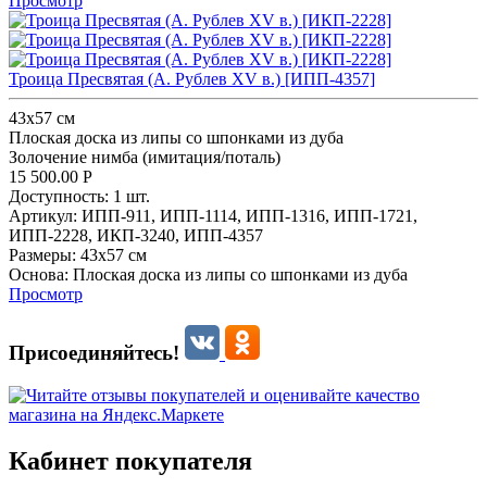
Просмотр
Троица Пресвятая (А. Рублев XV в.) [ИПП-4357]
43x57 см
Плоская доска из липы со шпонками из дуба
Золочение нимба (имитация/поталь)
15 500.00
Р
Доступность:
1 шт.
Артикул:
ИПП-911,
ИПП-1114,
ИПП-1316,
ИПП-1721,
ИПП-2228,
ИКП-3240,
ИПП-4357
Размеры:
43x57 см
Основа:
Плоская доска из липы со шпонками из дуба
Просмотр
Присоединяйтесь!
Кабинет покупателя