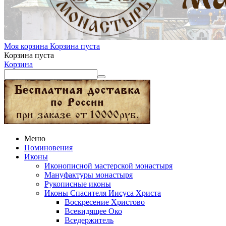
Моя корзина
Корзина пуста
Корзина пуста
Корзина
Меню
Поминовения
Иконы
Иконописной мастерской монастыря
Мануфактуры монастыря
Рукописные иконы
Иконы Спасителя Иисуса Христа
Воскресение Христово
Всевидящее Око
Вседержитель