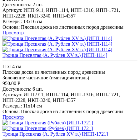
Доступность:
2 шт.
Артикул:
ИПП-911,
ИПП-1114,
ИПП-1316,
ИПП-1721,
ИПП-2228,
ИКП-3240,
ИПП-4357
Размеры:
13x16 см
Основа:
Плоская доска из лиственных пород древесины
Просмотр
Троица Пресвятая (А. Рублев XV в.) [ИПП-1114]
11х14 см
Плоская доска из лиственных пород древесины
Золочение частичное (имитация/поталь)
950.00
Р
Доступность:
6 шт.
Артикул:
ИПП-911,
ИПП-1114,
ИПП-1316,
ИПП-1721,
ИПП-2228,
ИКП-3240,
ИПП-4357
Размеры:
11х14 см
Основа:
Плоская доска из лиственных пород древесины
Просмотр
Троица Пресвятая (А. Рублев XV в.) [ИПП-1721]