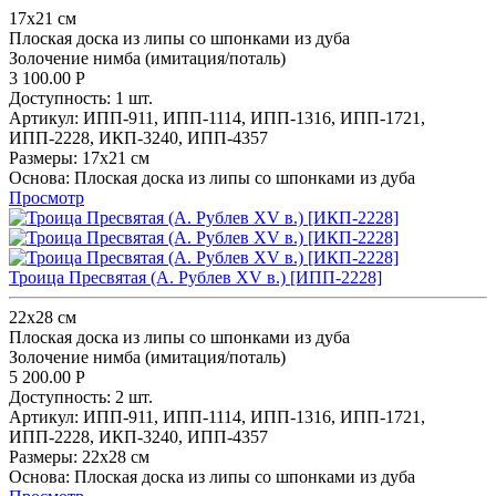
17х21 см
Плоская доска из липы со шпонками из дуба
Золочение нимба (имитация/поталь)
3 100.00
Р
Доступность:
1 шт.
Артикул:
ИПП-911,
ИПП-1114,
ИПП-1316,
ИПП-1721,
ИПП-2228,
ИКП-3240,
ИПП-4357
Размеры:
17х21 см
Основа:
Плоская доска из липы со шпонками из дуба
Просмотр
Троица Пресвятая (А. Рублев XV в.) [ИПП-2228]
22х28 см
Плоская доска из липы со шпонками из дуба
Золочение нимба (имитация/поталь)
5 200.00
Р
Доступность:
2 шт.
Артикул:
ИПП-911,
ИПП-1114,
ИПП-1316,
ИПП-1721,
ИПП-2228,
ИКП-3240,
ИПП-4357
Размеры:
22х28 см
Основа:
Плоская доска из липы со шпонками из дуба