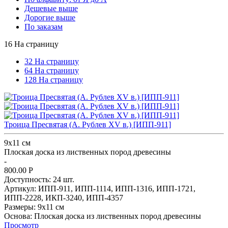
Дешевые выше
Дорогие выше
По заказам
16 На страницу
32 На страницу
64 На страницу
128 На страницу
Троица Пресвятая (А. Рублев XV в.) [ИПП-911]
9х11 см
Плоская доска из лиственных пород древесины
-
800.00
Р
Доступность:
24 шт.
Артикул:
ИПП-911,
ИПП-1114,
ИПП-1316,
ИПП-1721,
ИПП-2228,
ИКП-3240,
ИПП-4357
Размеры:
9х11 см
Основа:
Плоская доска из лиственных пород древесины
Просмотр