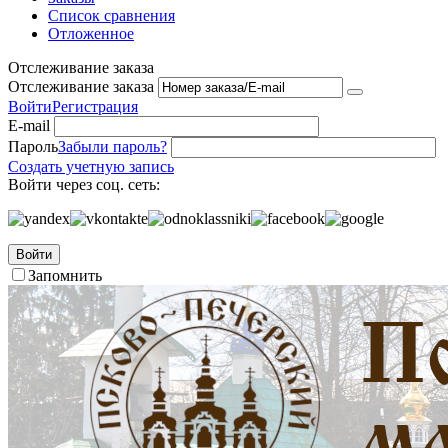
Список сравнения
Отложенное
Отслеживание заказа
Отслеживание заказа
Войти
Регистрация
E-mail
Пароль
Забыли пароль?
Создать учетную запись
Войти через соц. сеть:
Войти
Запомнить