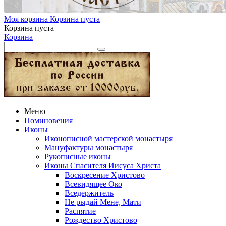
Моя корзина
Корзина пуста
Корзина пуста
Корзина
Меню
Поминовения
Иконы
Иконописной мастерской монастыря
Мануфактуры монастыря
Рукописные иконы
Иконы Спасителя Иисуса Христа
Воскресение Христово
Всевидящее Око
Вседержитель
Не рыдай Мене, Мати
Распятие
Рождество Христово