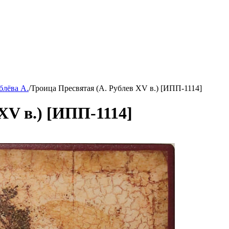
блёва А.
/
Троица Пресвятая (А. Рублев XV в.) [ИПП-1114]
XV в.) [ИПП-1114]