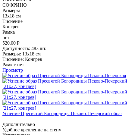
СОФРИНО
Размеpы
13x18 см
Тиснение
Конгрев
Рамка
нет
520.00
Р
Доступность:
483 шт.
Размеpы:
13x18 см
Тиснение:
Конгрев
Рамка:
нет
Просмотр
Успение Пресвятой Богородицы Псково-Печерский образ
Дополнительно
Удобное крепление на стену