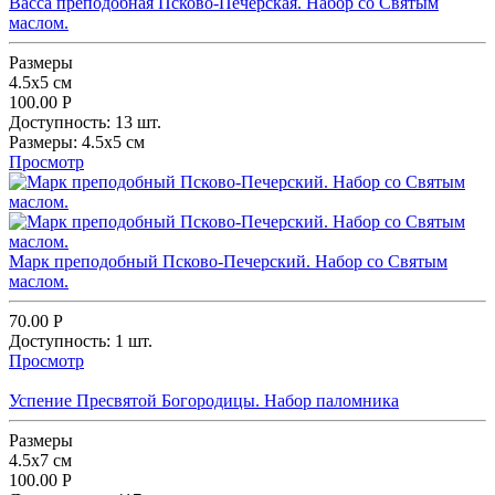
Васса преподобная Псково-Печерская. Набор со Святым
маслом.
Размеpы
4.5x5 см
100.00
Р
Доступность:
13 шт.
Размеpы:
4.5x5 см
Просмотр
Марк преподобный Псково-Печерский. Набор со Святым
маслом.
70.00
Р
Доступность:
1 шт.
Просмотр
Успение Пресвятой Богородицы. Набор паломника
Размеpы
4.5x7 см
100.00
Р