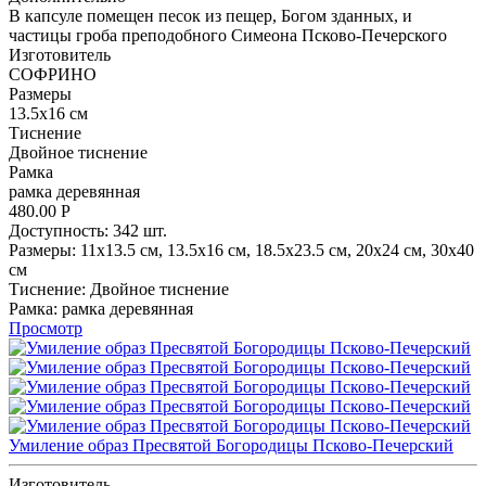
В капсуле помещен песок из пещер, Богом зданных, и
частицы гроба преподобного Симеона Псково-Печерского
Изготовитель
СОФРИНО
Размеpы
13.5x16 см
Тиснение
Двойное тиснение
Рамка
рамка деревянная
480.00
Р
Доступность:
342 шт.
Размеpы:
11x13.5 см,
13.5x16 см,
18.5x23.5 см,
20x24 см,
30x40
см
Тиснение:
Двойное тиснение
Рамка:
рамка деревянная
Просмотр
Умиление образ Пресвятой Богородицы Псково-Печерский
Изготовитель