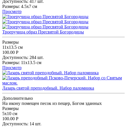
Доступность:
417 шт.
Размеpы:
4.5x7 см
Просмотр
Троеручица образ Пресвятой Богородицы
Размеpы
11x13.5 см
100.00
Р
Доступность:
284 шт.
Размеpы:
11x13.5 см
Просмотр
Лазарь святой преподобный. Набор паломника
Дополнительно
На икону помещен песок из пещер, Богом зданных
Размеpы
5x10 см
100.00
Р
Доступность:
14 шт.