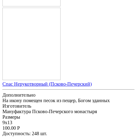
Спас Нерукотворный (Псково-Печерский)
Дополнительно
На икону помещен песок из пещер, Богом зданных
Изготовитель
Мануфактура Псково-Печерского монастыря
Размеpы
9x13
100.00
Р
Доступность:
248 шт.