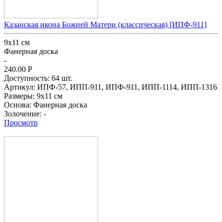
Казанская икона Божией Матери (классическая) [ИПФ-911]
9х11 см
Фанерная доска
-
240.00
Р
Доступность:
64 шт.
Артикул:
ИПФ-57,
ИПП-911,
ИПФ-911,
ИПП-1114,
ИПП-1316
Размеры:
9х11 см
Основа:
Фанерная доска
Золочение:
-
Просмотр