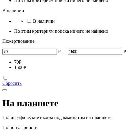
По этим критериям поиска ничего не найдено
В наличии
В наличии
По этим критериям поиска ничего не найдено
Пожертвование
Р
–
Р
70
Р
1500
Р
Сбросить
На планшете
Полиграфические иконы под ламинатом на планшете.
По популярности