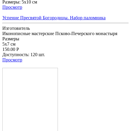
Размеpы:
5x10 см
Просмотр
Успение Пресвятой Богородицы. Набор паломника
Изготовитель
Иконописные мастерские Псково-Печерского монастыря
Размеpы
5x7 см
150.00
Р
Доступность:
120 шт.
Просмотр