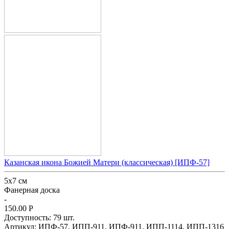
Казанская икона Божией Матери (классическая) [ИПФ-57]
5x7 см
Фанерная доска
-
150.00
Р
Доступность:
79 шт.
Артикул:
ИПФ-57,
ИПП-911,
ИПФ-911,
ИПП-1114,
ИПП-1316