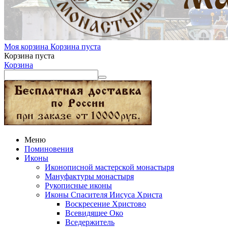
Моя корзина
Корзина пуста
Корзина пуста
Корзина
Меню
Поминовения
Иконы
Иконописной мастерской монастыря
Мануфактуры монастыря
Рукописные иконы
Иконы Спасителя Иисуса Христа
Воскресение Христово
Всевидящее Око
Вседержитель