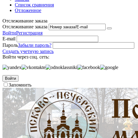
Список сравнения
Отложенное
Отслеживание заказа
Отслеживание заказа
Войти
Регистрация
E-mail
Пароль
Забыли пароль?
Создать учетную запись
Войти через соц. сеть:
Войти
Запомнить