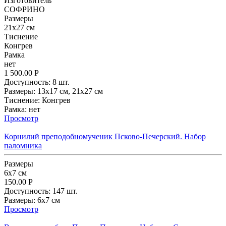
Изготовитель
СОФРИНО
Размеpы
21x27 см
Тиснение
Конгрев
Рамка
нет
1 500.00
Р
Доступность:
8 шт.
Размеpы:
13x17 см,
21x27 см
Тиснение:
Конгрев
Рамка:
нет
Просмотр
Корнилий преподобномученик Псково-Печерский. Набор
паломника
Размеpы
6x7 см
150.00
Р
Доступность:
147 шт.
Размеpы:
6x7 см
Просмотр