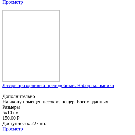
Просмотр
Лазарь прозорливый преподобный. Набор паломника
Дополнительно
На икону помещен песок из пещер, Богом зданных
Размеpы
5x10 см
150.00
Р
Доступность:
227 шт.
Просмотр