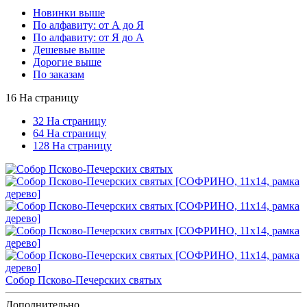
Новинки выше
По алфавиту: от А до Я
По алфавиту: от Я до А
Дешевые выше
Дорогие выше
По заказам
16 На страницу
32 На страницу
64 На страницу
128 На страницу
Собор Псково-Печерских святых
Дополнительно