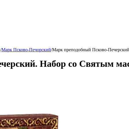
к
/
Марк Псково-Печорский
/
Марк преподобный Псково-Печерский.
черский. Набор со Святым ма