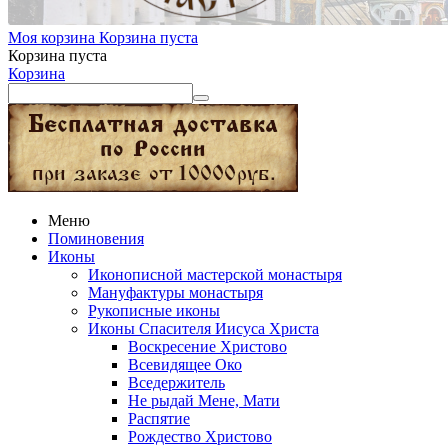
Моя корзина
Корзина пуста
Корзина пуста
Корзина
Меню
Поминовения
Иконы
Иконописной мастерской монастыря
Мануфактуры монастыря
Рукописные иконы
Иконы Спасителя Иисуса Христа
Воскресение Христово
Всевидящее Око
Вседержитель
Не рыдай Мене, Мати
Распятие
Рождество Христово