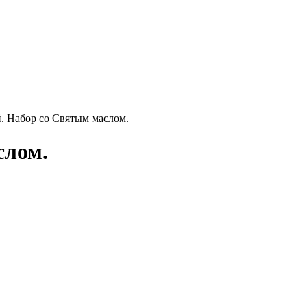
 Набор со Святым маслом.
слом.