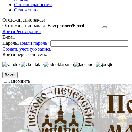
Список сравнения
Отложенное
Отслеживание заказа
Отслеживание заказа
Войти
Регистрация
E-mail
Пароль
Забыли пароль?
Создать учетную запись
Войти через соц. сеть:
Войти
Запомнить