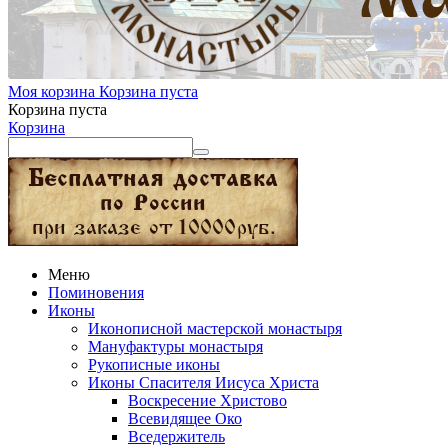
Моя корзина
Корзина пуста
Корзина пуста
Корзина
Меню
Поминовения
Иконы
Иконописной мастерской монастыря
Мануфактуры монастыря
Рукописные иконы
Иконы Спасителя Иисуса Христа
Воскресение Христово
Всевидящее Око
Вседержитель