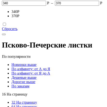
Р
–
Р
340
Р
370
Р
Сбросить
Псково-Печерские листки
По популярности
Новинки выше
По алфавиту: от А до Я
По алфавиту: от Я до А
Дешевые выше
Дорогие выше
По заказам
16 На страницу
32 На страницу
64 На страницу