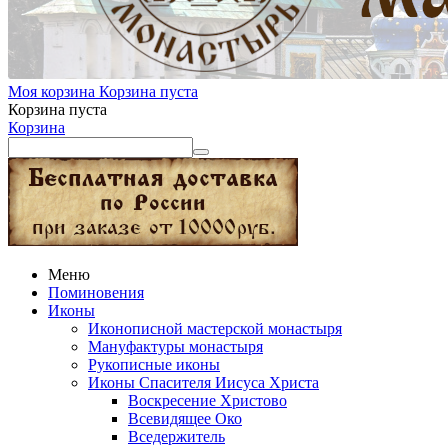
Моя корзина
Корзина пуста
Корзина пуста
Корзина
Меню
Поминовения
Иконы
Иконописной мастерской монастыря
Мануфактуры монастыря
Рукописные иконы
Иконы Спасителя Иисуса Христа
Воскресение Христово
Всевидящее Око
Вседержитель