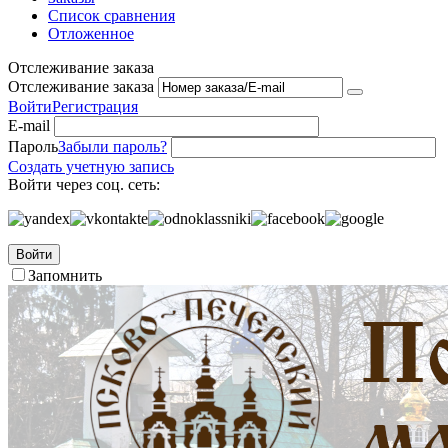
Список сравнения
Отложенное
Отслеживание заказа
Отслеживание заказа
Войти
Регистрация
E-mail
Пароль
Забыли пароль?
Создать учетную запись
Войти через соц. сеть:
Войти
Запомнить