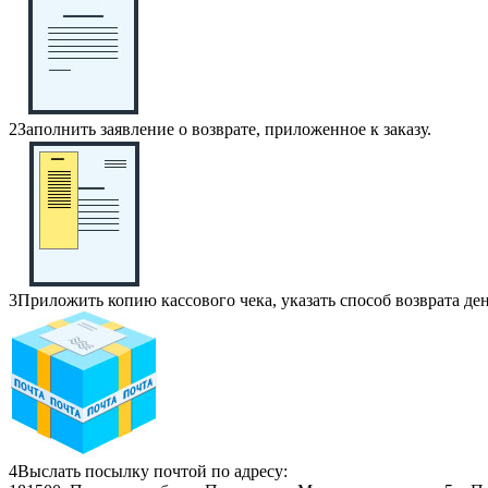
2
Заполнить заявление о возврате, приложенное к заказу.
3
Приложить копию кассового чека, указать способ возврата де
4
Выслать посылку почтой по адресу: