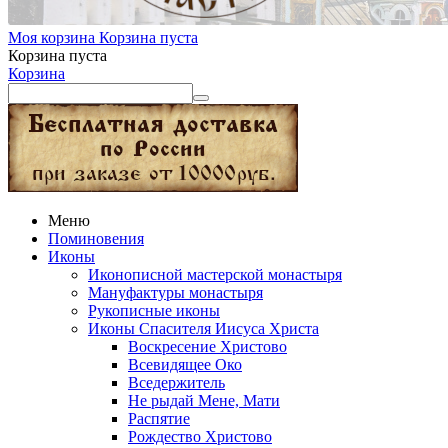
Моя корзина
Корзина пуста
Корзина пуста
Корзина
Меню
Поминовения
Иконы
Иконописной мастерской монастыря
Мануфактуры монастыря
Рукописные иконы
Иконы Спасителя Иисуса Христа
Воскресение Христово
Всевидящее Око
Вседержитель
Не рыдай Мене, Мати
Распятие
Рождество Христово