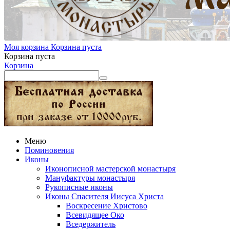
Моя корзина
Корзина пуста
Корзина пуста
Корзина
Меню
Поминовения
Иконы
Иконописной мастерской монастыря
Мануфактуры монастыря
Рукописные иконы
Иконы Спасителя Иисуса Христа
Воскресение Христово
Всевидящее Око
Вседержитель