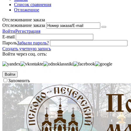
Список сравнения
Отложенное
Отслеживание заказа
Отслеживание заказа
Войти
Регистрация
E-mail
Пароль
Забыли пароль?
Создать учетную запись
Войти через соц. сеть:
Войти
Запомнить