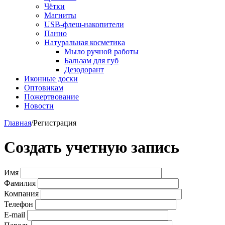
Чётки
Магниты
USB-флеш-накопители
Панно
Натуральная косметика
Мыло ручной работы
Бальзам для губ
Дезодорант
Иконные доски
Оптовикам
Пожертвование
Новости
Главная
/
Регистрация
Создать учетную запись
Имя
Фамилия
Компания
Телефон
E-mail