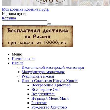
Моя корзина
Корзина пуста
Корзина пуста
Корзина
Меню
Поминовения
Иконы
Иконописной мастерской монастыря
Мануфактуры монастыря
Рукописные иконы
Иконы Спасителя Иисуса Христа
Воскресение Христово
Всевидящее Око
Вседержитель
Не рыдай Мене, Мати
Распятие
Рождество Христово