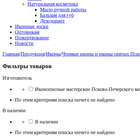
Натуральная косметика
Мыло ручной работы
Бальзам для губ
Дезодорант
Иконные доски
Оптовикам
Пожертвование
Новости
Главная
/
Продукция
/
Иконы
/
Чтимые иконы и иконы святых Пск
Фильтры товаров
Изготовитель
Иконописные мастерские Псково-Печерского м
По этим критериям поиска ничего не найдено
В наличии
В наличии
По этим критериям поиска ничего не найдено