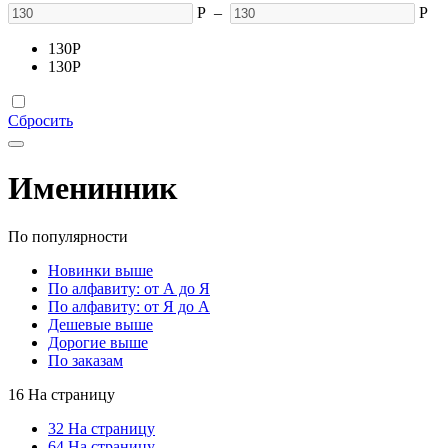
Р
–
Р
130
Р
130
Р
Сбросить
Именинник
По популярности
Новинки выше
По алфавиту: от А до Я
По алфавиту: от Я до А
Дешевые выше
Дорогие выше
По заказам
16 На страницу
32 На страницу
64 На страницу