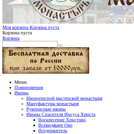
Моя корзина
Корзина пуста
Корзина пуста
Корзина
Меню
Поминовения
Иконы
Иконописной мастерской монастыря
Мануфактуры монастыря
Рукописные иконы
Иконы Спасителя Иисуса Христа
Воскресение Христово
Всевидящее Око
Вседержитель