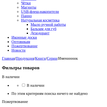
Чётки
Магниты
USB-флеш-накопители
Панно
Натуральная косметика
Мыло ручной работы
Бальзам для губ
Дезодорант
Иконные доски
Оптовикам
Пожертвование
Новости
Главная
/
Продукция
/
Книги
/
Серии
/
Именинник
Фильтры товаров
В наличии
В наличии
По этим критериям поиска ничего не найдено
Пожертвование