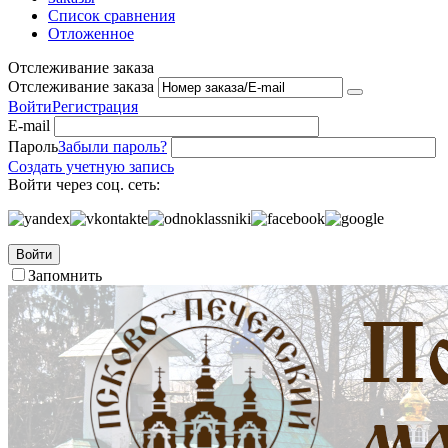
Список сравнения
Отложенное
Отслеживание заказа
Отслеживание заказа
Войти
Регистрация
E-mail
Пароль
Забыли пароль?
Создать учетную запись
Войти через соц. сеть:
Войти
Запомнить