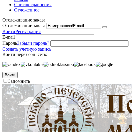
Список сравнения
Отложенное
Отслеживание заказа
Отслеживание заказа
Войти
Регистрация
E-mail
Пароль
Забыли пароль?
Создать учетную запись
Войти через соц. сеть:
Войти
Запомнить