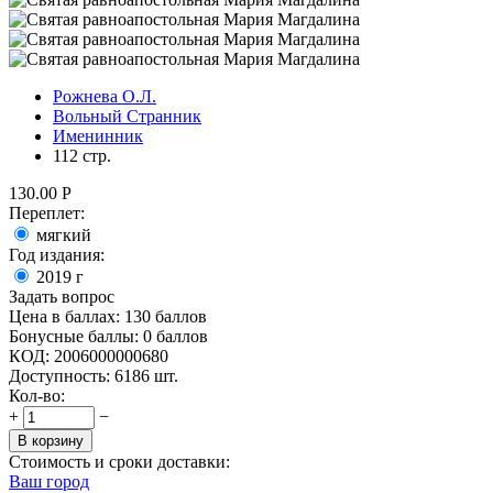
Рожнева О.Л.
Вольный Странник
Именинник
112 стр.
130.00
Р
Переплет:
мягкий
Год издания:
2019
г
Задать вопрос
Цена в баллах:
130 баллов
Бонусные баллы:
0 баллов
КОД:
2006000000680
Доступность:
6186 шт.
Кол-во:
+
−
В корзину
Стоимость и сроки доставки:
Ваш город