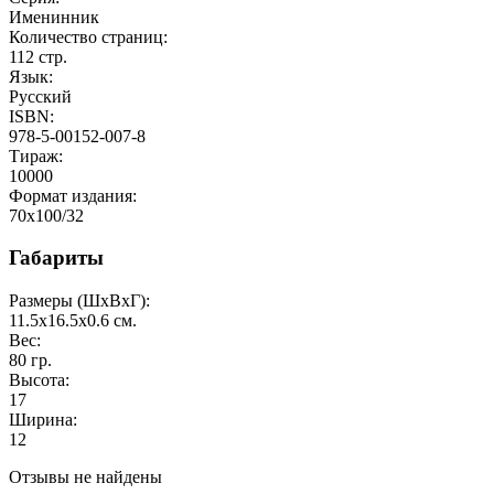
Именинник
Количество страниц:
112
стр.
Язык:
Русский
ISBN:
978-5-00152-007-8
Тираж:
10000
Формат издания:
70x100/32
Габариты
Размеры (ШxВxГ):
11.5x16.5x0.6
см.
Вес:
80
гр.
Высота:
17
Ширина:
12
Отзывы не найдены