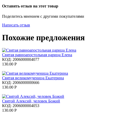
Оставить отзыв на этот товар
Поделитесь мнением с другими покупателями
Написать отзыв
Похожие предложения
Святая равноапостольная царица Елена
КОД:
2006000004077
130.00
Р
Святая великомученица Екатерина
КОД:
2006000000666
130.00
Р
Святой Алексий, человек Божий
КОД:
2006000004053
130.00
Р