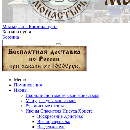
Моя корзина
Корзина пуста
Корзина пуста
Корзина
Меню
Поминовения
Иконы
Иконописной мастерской монастыря
Мануфактуры монастыря
Рукописные иконы
Иконы Спасителя Иисуса Христа
Воскресение Христово
Всевидящее Око
Вседержитель