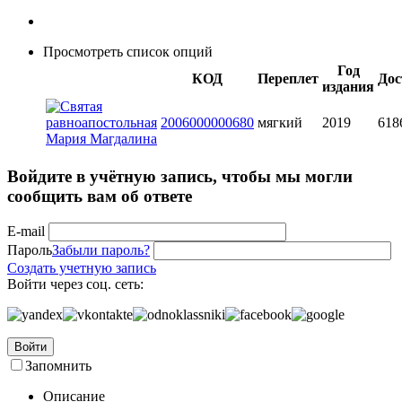
Просмотреть список опций
Год
КОД
Переплет
Дос
издания
2006000000680
мягкий
2019
618
Войдите в учётную запись, чтобы мы могли
сообщить вам об ответе
E-mail
Пароль
Забыли пароль?
Создать учетную запись
Войти через соц. сеть:
Войти
Запомнить
Описание