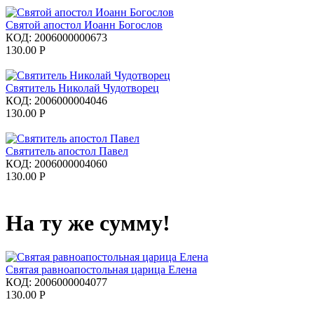
Святой апостол Иоанн Богослов
КОД:
2006000000673
130.00
Р
Святитель Николай Чудотворец
КОД:
2006000004046
130.00
Р
Святитель апостол Павел
КОД:
2006000004060
130.00
Р
На ту же сумму!
Святая равноапостольная царица Елена
КОД:
2006000004077
130.00
Р