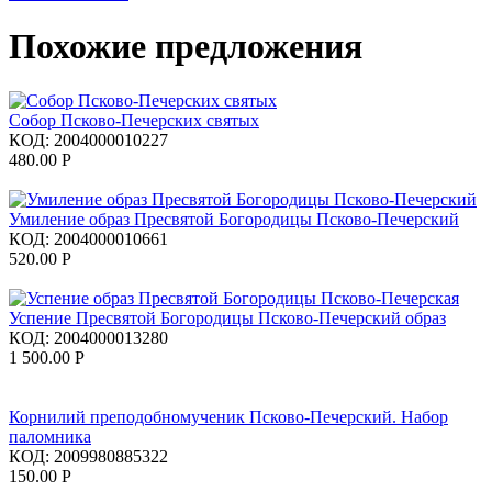
Похожие предложения
Собор Псково-Печерских святых
КОД:
2004000010227
480.00
Р
Умиление образ Пресвятой Богородицы Псково-Печерский
КОД:
2004000010661
520.00
Р
Успение Пресвятой Богородицы Псково-Печерский образ
КОД:
2004000013280
1 500.00
Р
Корнилий преподобномученик Псково-Печерский. Набор
паломника
КОД:
2009980885322
150.00
Р