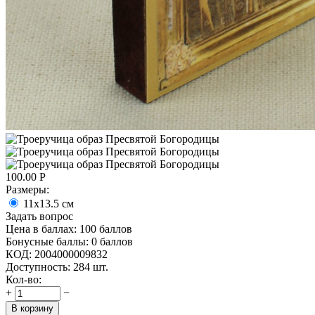
100.00
Р
Размеpы:
11x13.5 см
Задать вопрос
Цена в баллах:
100 баллов
Бонусные баллы:
0 баллов
КОД:
2004000009832
Доступность:
284 шт.
Кол-во:
+
−
В корзину