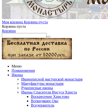
Моя корзина
Корзина пуста
Корзина пуста
Корзина
Меню
Поминовения
Иконы
Иконописной мастерской монастыря
Мануфактуры монастыря
Рукописные иконы
Иконы Спасителя Иисуса Христа
Воскресение Христово
Всевидящее Око
Вседержитель