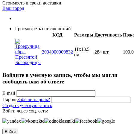
Стоимость и сроки доставки:
Ваш город
Просмотреть список опций
КОД
Размеpы
Доступность
Поже
11x13.5
2004000009832
284 шт.
100.0
см
Войдите в учётную запись, чтобы мы могли
сообщить вам об ответе
E-mail
Пароль
Забыли пароль?
Создать учетную запись
Войти через соц. сеть:
Войти