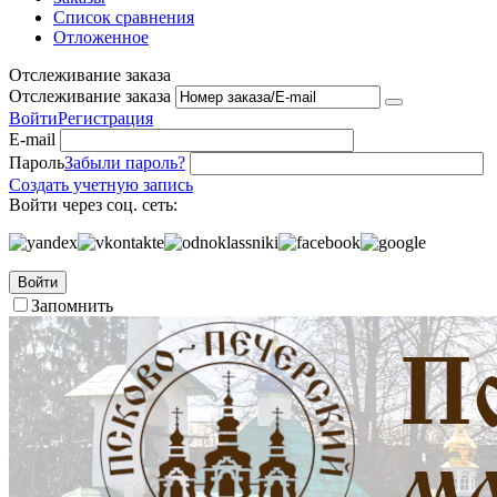
Список сравнения
Отложенное
Отслеживание заказа
Отслеживание заказа
Войти
Регистрация
E-mail
Пароль
Забыли пароль?
Создать учетную запись
Войти через соц. сеть:
Войти
Запомнить