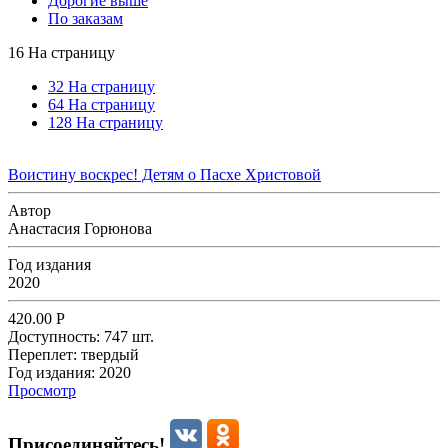
Дорогие выше
По заказам
16 На страницу
32 На страницу
64 На страницу
128 На страницу
Воистину воскрес! Детям о Пасхе Христовой
Автор
Анастасия Горюнова
Год издания
2020
420.00
Р
Доступность:
747 шт.
Переплет:
твердый
Год издания:
2020
Просмотр
Присоединяйтесь!