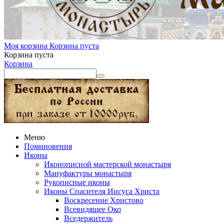
Моя корзина
Корзина пуста
Корзина пуста
Корзина
Меню
Поминовения
Иконы
Иконописной мастерской монастыря
Мануфактуры монастыря
Рукописные иконы
Иконы Спасителя Иисуса Христа
Воскресение Христово
Всевидящее Око
Вседержитель