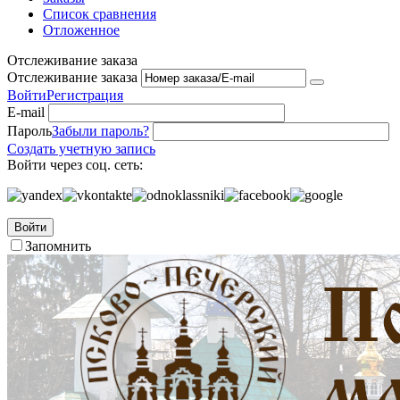
Список сравнения
Отложенное
Отслеживание заказа
Отслеживание заказа
Войти
Регистрация
E-mail
Пароль
Забыли пароль?
Создать учетную запись
Войти через соц. сеть:
Войти
Запомнить