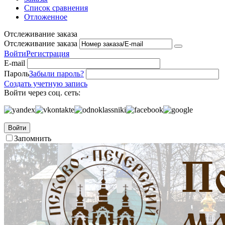
Список сравнения
Отложенное
Отслеживание заказа
Отслеживание заказа
Войти
Регистрация
E-mail
Пароль
Забыли пароль?
Создать учетную запись
Войти через соц. сеть:
Войти
Запомнить