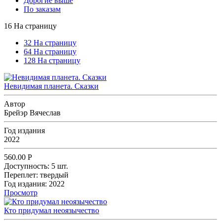
Дорогие выше
По заказам
16 На страницу
32 На страницу
64 На страницу
128 На страницу
Невидимая планета. Сказки
Автор
Брейэр Вячеслав
Год издания
2022
560.00
Р
Доступность:
5 шт.
Переплет:
твердый
Год издания:
2022
Просмотр
Кто придумал неоязычество