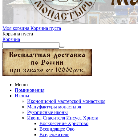
Моя корзина
Корзина пуста
Корзина пуста
Корзина
Меню
Поминовения
Иконы
Иконописной мастерской монастыря
Мануфактуры монастыря
Рукописные иконы
Иконы Спасителя Иисуса Христа
Воскресение Христово
Всевидящее Око
Вседержитель