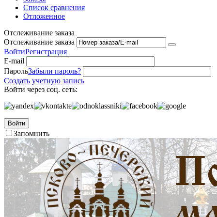
Список сравнения
Отложенное
Отслеживание заказа
Отслеживание заказа
Войти
Регистрация
E-mail
Пароль
Забыли пароль?
Создать учетную запись
Войти через соц. сеть:
Войти
Запомнить