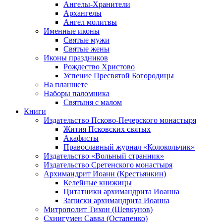
Ангелы-Хранители
Архангелы
Ангел молитвы
Именные иконы
Святые мужи
Святые жены
Иконы праздников
Рождество Христово
Успение Пресвятой Богородицы
На планшете
Наборы паломника
Святыня с малом
Книги
Издательство Псково-Печерского монастыря
Жития Псковских святых
Акафисты
Православный журнал «Колокольчик»
Издательство «Вольный странник»
Издательство Сретенского монастыря
Архимандрит Иоанн (Крестьянкин)
Келейные книжицы
Цитатники архимандрита Иоанна
Записки архимандрита Иоанна
Митрополит Тихон (Шевкунов)
Схиигумен Савва (Остапенко)