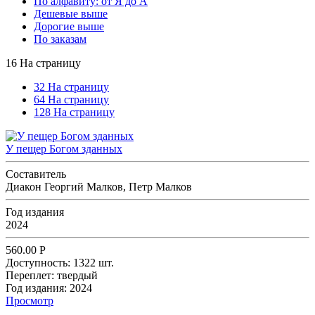
По алфавиту: от Я до А
Дешевые выше
Дорогие выше
По заказам
16 На страницу
32 На страницу
64 На страницу
128 На страницу
У пещер Богом зданных
Составитель
Диакон Георгий Малков, Петр Малков
Год издания
2024
560.00
Р
Доступность:
1322 шт.
Переплет:
твердый
Год издания:
2024
Просмотр