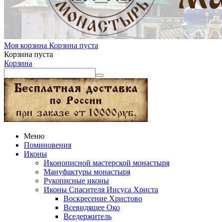
Моя корзина
Корзина пуста
Корзина пуста
Корзина
Меню
Поминовения
Иконы
Иконописной мастерской монастыря
Мануфактуры монастыря
Рукописные иконы
Иконы Спасителя Иисуса Христа
Воскресение Христово
Всевидящее Око
Вседержитель