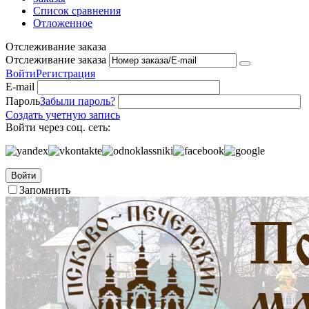
Список сравнения
Отложенное
Отслеживание заказа
Отслеживание заказа
Войти
Регистрация
E-mail
Пароль
Забыли пароль?
Создать учетную запись
Войти через соц. сеть:
Войти
Запомнить