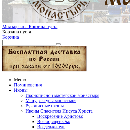
Моя корзина
Корзина пуста
Корзина пуста
Корзина
Меню
Поминовения
Иконы
Иконописной мастерской монастыря
Мануфактуры монастыря
Рукописные иконы
Иконы Спасителя Иисуса Христа
Воскресение Христово
Всевидящее Око
Вседержитель