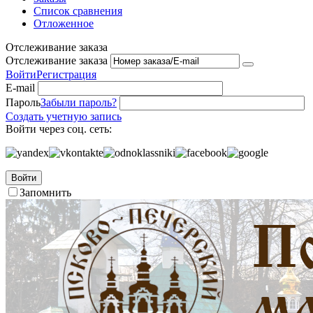
Список сравнения
Отложенное
Отслеживание заказа
Отслеживание заказа
Войти
Регистрация
E-mail
Пароль
Забыли пароль?
Создать учетную запись
Войти через соц. сеть:
Войти
Запомнить