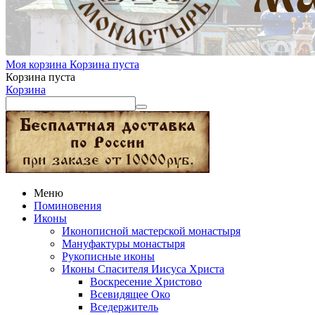
Моя корзина
Корзина пуста
Корзина пуста
Корзина
Меню
Поминовения
Иконы
Иконописной мастерской монастыря
Мануфактуры монастыря
Рукописные иконы
Иконы Спасителя Иисуса Христа
Воскресение Христово
Всевидящее Око
Вседержитель