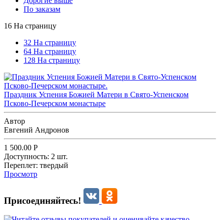
Дорогие выше
По заказам
16 На страницу
32 На страницу
64 На страницу
128 На страницу
Праздник Успения Божией Матери в Свято-Успенском
Псково-Печерском монастыре
Автор
Евгений Андронов
1 500.00
Р
Доступность:
2 шт.
Переплет:
твердый
Просмотр
Присоединяйтесь!