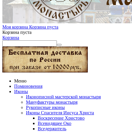
Моя корзина
Корзина пуста
Корзина пуста
Корзина
Меню
Поминовения
Иконы
Иконописной мастерской монастыря
Мануфактуры монастыря
Рукописные иконы
Иконы Спасителя Иисуса Христа
Воскресение Христово
Всевидящее Око
Вседержитель