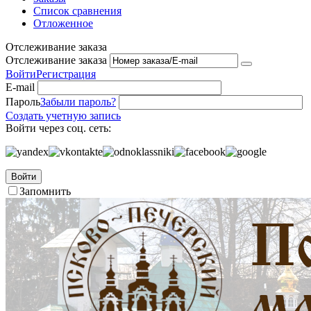
Список сравнения
Отложенное
Отслеживание заказа
Отслеживание заказа
Войти
Регистрация
E-mail
Пароль
Забыли пароль?
Создать учетную запись
Войти через соц. сеть:
Войти
Запомнить