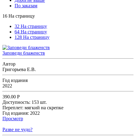
Дорогие выше
По заказам
16 На страницу
32 На страницу
64 На страницу
128 На страницу
Заповеди блаженств
Автор
Григорьева Е.В.
Год издания
2022
390.00
Р
Доступность:
153 шт.
Переплет:
мягкий на скрепке
Год издания:
2022
Просмотр
Разве не чудо?