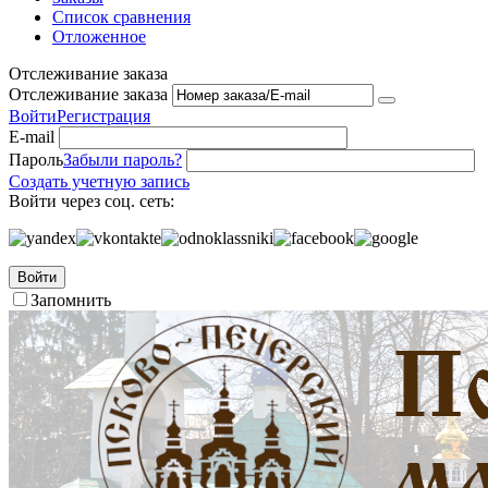
Список сравнения
Отложенное
Отслеживание заказа
Отслеживание заказа
Войти
Регистрация
E-mail
Пароль
Забыли пароль?
Создать учетную запись
Войти через соц. сеть:
Войти
Запомнить