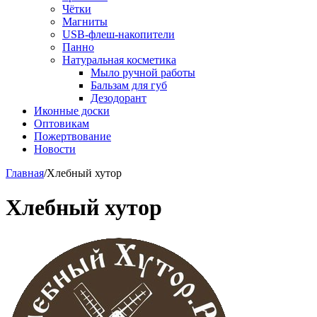
Чётки
Магниты
USB-флеш-накопители
Панно
Натуральная косметика
Мыло ручной работы
Бальзам для губ
Дезодорант
Иконные доски
Оптовикам
Пожертвование
Новости
Главная
/
Хлебный хутор
Хлебный хутор