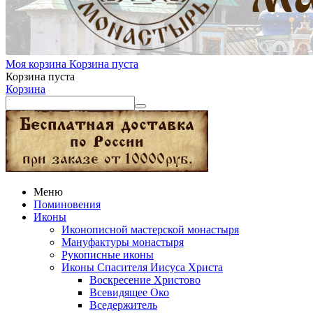
Моя корзина
Корзина пуста
Корзина пуста
Корзина
Меню
Поминовения
Иконы
Иконописной мастерской монастыря
Мануфактуры монастыря
Рукописные иконы
Иконы Спасителя Иисуса Христа
Воскресение Христово
Всевидящее Око
Вседержитель