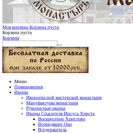
Моя корзина
Корзина пуста
Корзина пуста
Корзина
Меню
Поминовения
Иконы
Иконописной мастерской монастыря
Мануфактуры монастыря
Рукописные иконы
Иконы Спасителя Иисуса Христа
Воскресение Христово
Всевидящее Око
Вседержитель