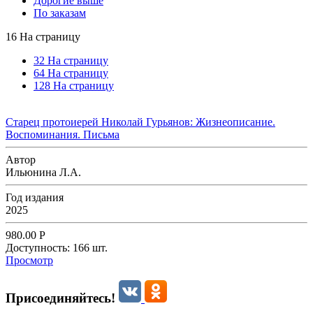
Дорогие выше
По заказам
16 На страницу
32 На страницу
64 На страницу
128 На страницу
Старец протоиерей Николай Гурьянов: Жизнеописание.
Воспоминания. Письма
Автор
Ильюнина Л.А.
Год издания
2025
980.00
Р
Доступность:
166 шт.
Просмотр
Присоединяйтесь!