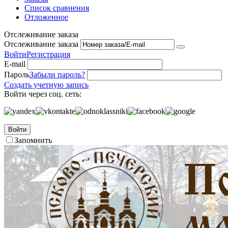
Список сравнения
Отложенное
Отслеживание заказа
Отслеживание заказа
Войти
Регистрация
E-mail
Пароль
Забыли пароль?
Создать учетную запись
Войти через соц. сеть:
Войти
Запомнить