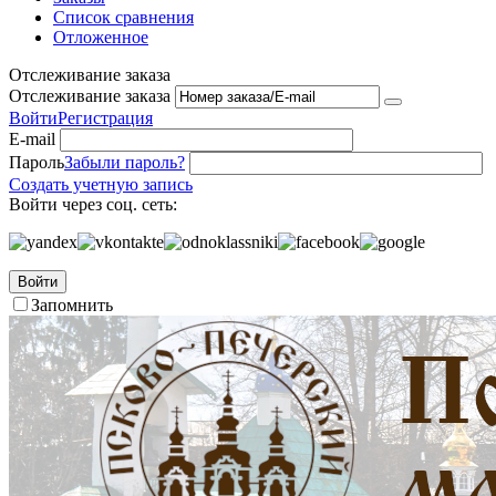
Список сравнения
Отложенное
Отслеживание заказа
Отслеживание заказа
Войти
Регистрация
E-mail
Пароль
Забыли пароль?
Создать учетную запись
Войти через соц. сеть:
Войти
Запомнить