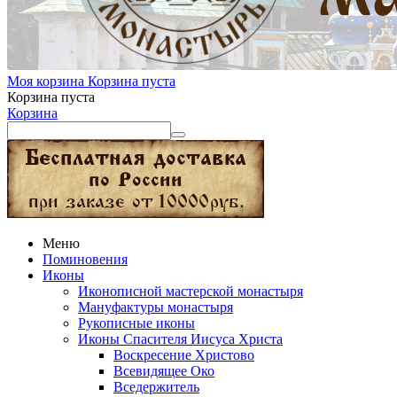
Моя корзина
Корзина пуста
Корзина пуста
Корзина
Меню
Поминовения
Иконы
Иконописной мастерской монастыря
Мануфактуры монастыря
Рукописные иконы
Иконы Спасителя Иисуса Христа
Воскресение Христово
Всевидящее Око
Вседержитель