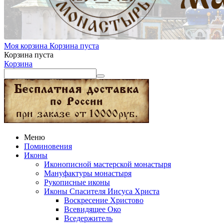
Моя корзина
Корзина пуста
Корзина пуста
Корзина
Меню
Поминовения
Иконы
Иконописной мастерской монастыря
Мануфактуры монастыря
Рукописные иконы
Иконы Спасителя Иисуса Христа
Воскресение Христово
Всевидящее Око
Вседержитель