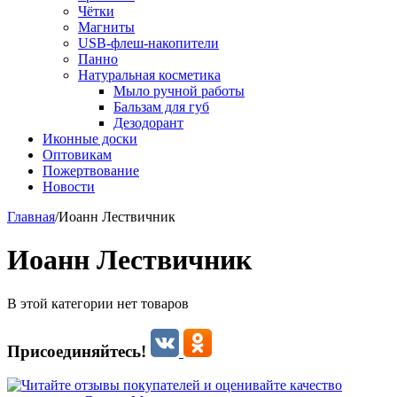
Чётки
Магниты
USB-флеш-накопители
Панно
Натуральная косметика
Мыло ручной работы
Бальзам для губ
Дезодорант
Иконные доски
Оптовикам
Пожертвование
Новости
Главная
/
Иоанн Лествичник
Иоанн Лествичник
В этой категории нет товаров
Присоединяйтесь!