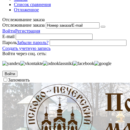
Список сравнения
Отложенное
Отслеживание заказа
Отслеживание заказа
Войти
Регистрация
E-mail
Пароль
Забыли пароль?
Создать учетную запись
Войти через соц. сеть:
Войти
Запомнить