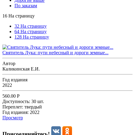
Дорогие выше
По заказам
16 На страницу
32 На страницу
64 На страницу
128 На страницу
Святитель Лука: пути небесный и дороги земные...
Автор
Каликинская Е.И.
Год издания
2022
560.00
Р
Доступность:
30 шт.
Переплет:
твердый
Год издания:
2022
Просмотр
Присоединяйтесь!