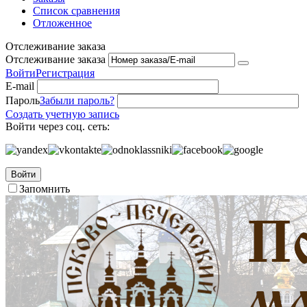
Список сравнения
Отложенное
Отслеживание заказа
Отслеживание заказа
Войти
Регистрация
E-mail
Пароль
Забыли пароль?
Создать учетную запись
Войти через соц. сеть:
Войти
Запомнить