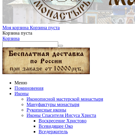
Моя корзина
Корзина пуста
Корзина пуста
Корзина
Меню
Поминовения
Иконы
Иконописной мастерской монастыря
Мануфактуры монастыря
Рукописные иконы
Иконы Спасителя Иисуса Христа
Воскресение Христово
Всевидящее Око
Вседержитель