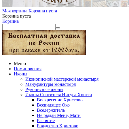
Моя корзина
Корзина пуста
Корзина пуста
Корзина
Меню
Поминовения
Иконы
Иконописной мастерской монастыря
Мануфактуры монастыря
Рукописные иконы
Иконы Спасителя Иисуса Христа
Воскресение Христово
Всевидящее Око
Вседержитель
Не рыдай Мене, Мати
Распятие
Рождество Христово