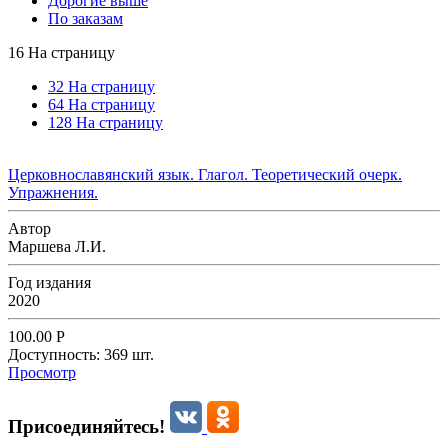
Дорогие выше
По заказам
16 На страницу
32 На страницу
64 На страницу
128 На страницу
Церковнославянский язык. Глагол. Теоретический очерк.
Упражнения.
Автор
Маршева Л.И.
Год издания
2020
100.00
Р
Доступность:
369 шт.
Просмотр
Присоединяйтесь!