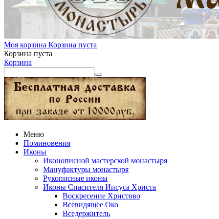
Моя корзина
Корзина пуста
Корзина пуста
Корзина
Меню
Поминовения
Иконы
Иконописной мастерской монастыря
Мануфактуры монастыря
Рукописные иконы
Иконы Спасителя Иисуса Христа
Воскресение Христово
Всевидящее Око
Вседержитель