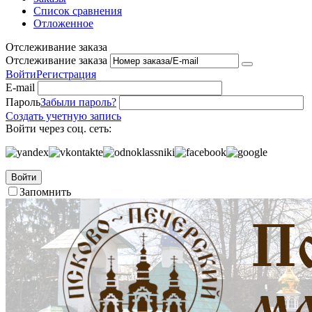
Список сравнения
Отложенное
Отслеживание заказа
Отслеживание заказа
Войти
Регистрация
E-mail
Пароль
Забыли пароль?
Создать учетную запись
Войти через соц. сеть:
Войти
Запомнить