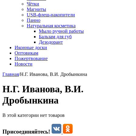
Чётки
Магниты
USB-флеш-накопители
Панно
Натуральная косметика
Мыло ручной работы
Бальзам для губ
Дезодорант
Иконные доски
Оптовикам
Пожертвование
Новости
Главная
/
Н.Г. Иванова, В.И. Дробынкина
Н.Г. Иванова, В.И.
Дробынкина
В этой категории нет товаров
Присоединяйтесь!