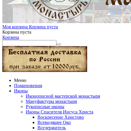
Моя корзина
Корзина пуста
Корзина пуста
Корзина
Меню
Поминовения
Иконы
Иконописной мастерской монастыря
Мануфактуры монастыря
Рукописные иконы
Иконы Спасителя Иисуса Христа
Воскресение Христово
Всевидящее Око
Вседержитель