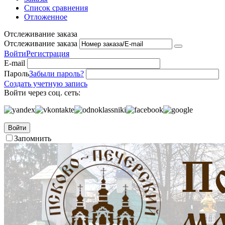
Список сравнения
Отложенное
Отслеживание заказа
Отслеживание заказа
Войти
Регистрация
E-mail
Пароль
Забыли пароль?
Создать учетную запись
Войти через соц. сеть:
Войти
Запомнить