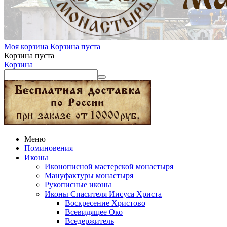
Моя корзина
Корзина пуста
Корзина пуста
Корзина
Меню
Поминовения
Иконы
Иконописной мастерской монастыря
Мануфактуры монастыря
Рукописные иконы
Иконы Спасителя Иисуса Христа
Воскресение Христово
Всевидящее Око
Вседержитель