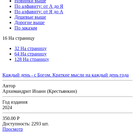
Новинки выше
По алфавиту: от А до Я
По алфавиту: от Я до А
Дешевые выше
Дорогие выше
По заказам
16 На страницу
32 На страницу
64 На страницу
128 На страницу
Каждый день - с Богом. Краткие мысли на каждый день года
Автор
Архимандрит Иоанн (Крестьянкин)
Год издания
2024
350.00
Р
Доступность:
2293 шт.
Просмотр