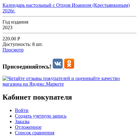
Календарь настольный с Отцом Иоанном (Крестьянкиным)
2026г.
Год издания
2023
220.00
Р
Доступность:
8 шт.
Просмотр
Присоединяйтесь!
Кабинет покупателя
Войти
Создать учетную запись
Заказы
Отложенное
Список сравнения