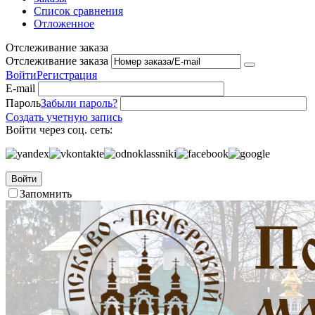
Список сравнения
Отложенное
Отслеживание заказа
Отслеживание заказа
Войти
Регистрация
E-mail
Пароль
Забыли пароль?
Создать учетную запись
Войти через соц. сеть:
Войти
Запомнить