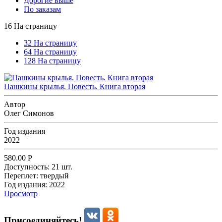
Дорогие выше
По заказам
16 На страницу
32 На страницу
64 На страницу
128 На страницу
Пашкины крылья. Повесть. Книга вторая
Автор
Олег Симонов
Год издания
2022
580.00
Р
Доступность:
21 шт.
Переплет:
твердый
Год издания:
2022
Просмотр
Присоединяйтесь!