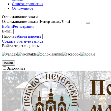
Список сравнения
Отложенное
Отслеживание заказа
Отслеживание заказа
Войти
Регистрация
E-mail
Пароль
Забыли пароль?
Создать учетную запись
Войти через соц. сеть:
Войти
Запомнить