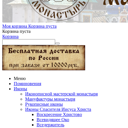
Моя корзина
Корзина пуста
Корзина пуста
Корзина
Меню
Поминовения
Иконы
Иконописной мастерской монастыря
Мануфактуры монастыря
Рукописные иконы
Иконы Спасителя Иисуса Христа
Воскресение Христово
Всевидящее Око
Вседержитель