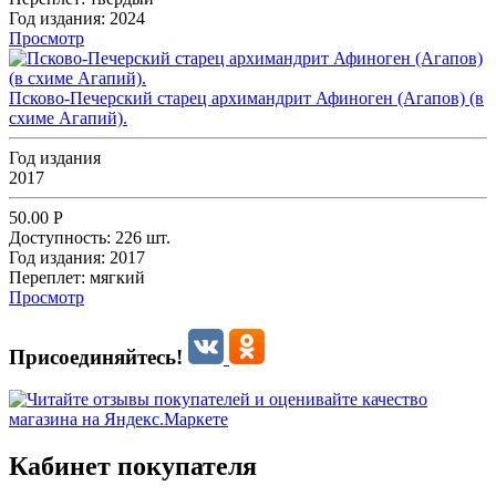
Год издания:
2024
Просмотр
Псково-Печерский старец архимандрит Афиноген (Агапов) (в
схиме Агапий).
Год издания
2017
50.00
Р
Доступность:
226 шт.
Год издания:
2017
Переплет:
мягкий
Просмотр
Присоединяйтесь!
Кабинет покупателя