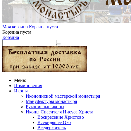
Моя корзина
Корзина пуста
Корзина пуста
Корзина
Меню
Поминовения
Иконы
Иконописной мастерской монастыря
Мануфактуры монастыря
Рукописные иконы
Иконы Спасителя Иисуса Христа
Воскресение Христово
Всевидящее Око
Вседержитель