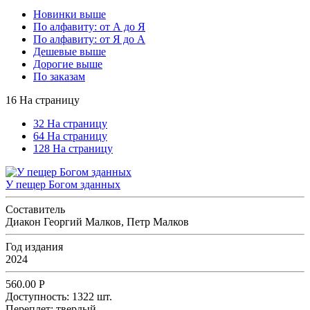
Новинки выше
По алфавиту: от А до Я
По алфавиту: от Я до А
Дешевые выше
Дорогие выше
По заказам
16 На страницу
32 На страницу
64 На страницу
128 На страницу
У пещер Богом зданных
Составитель
Диакон Георгий Малков, Петр Малков
Год издания
2024
560.00
Р
Доступность:
1322 шт.
Переплет:
твердый