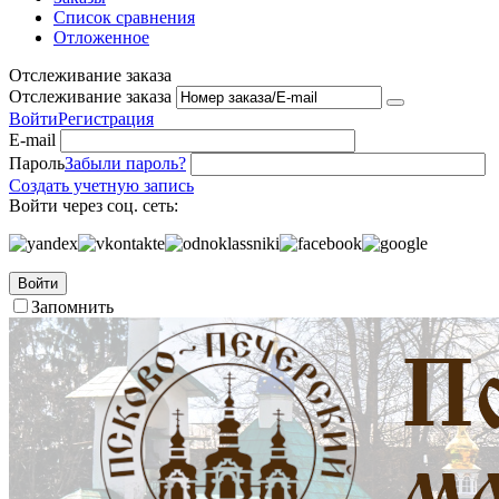
Список сравнения
Отложенное
Отслеживание заказа
Отслеживание заказа
Войти
Регистрация
E-mail
Пароль
Забыли пароль?
Создать учетную запись
Войти через соц. сеть:
Войти
Запомнить