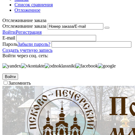
Список сравнения
Отложенное
Отслеживание заказа
Отслеживание заказа
Войти
Регистрация
E-mail
Пароль
Забыли пароль?
Создать учетную запись
Войти через соц. сеть:
Войти
Запомнить