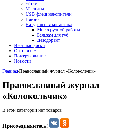
Чётки
Магниты
USB-флеш-накопители
Панно
Натуральная косметика
Мыло ручной работы
Бальзам для губ
Дезодорант
Иконные доски
Оптовикам
Пожертвование
Новости
Главная
/
Православный журнал «Колокольчик»
Православный журнал
«Колокольчик»
В этой категории нет товаров
Присоединяйтесь!