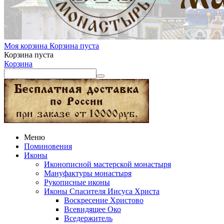
Моя корзина
Корзина пуста
Корзина пуста
Корзина
Меню
Поминовения
Иконы
Иконописной мастерской монастыря
Мануфактуры монастыря
Рукописные иконы
Иконы Спасителя Иисуса Христа
Воскресение Христово
Всевидящее Око
Вседержитель