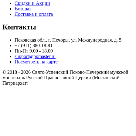
Скидки и Акции
Возврат
Доставка и оплата
Контакты
Псковская обл., г. Печоры, ул. Международная, д. 5
+7 (911) 380-18-81
Пн-Пт 9.00 - 18.00
support@ppmaster.ru
Посмотреть на карте
© 2018 - 2026 Свято-Успенский Псково-Печерский мужской
монастырь Русской Православной Церкви (Московский
Патриархат)