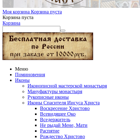
Моя корзина
Корзина пуста
Корзина пуста
Корзина
Меню
Поминовения
Иконы
Иконописной мастерской монастыря
Мануфактуры монастыря
Рукописные иконы
Иконы Спасителя Иисуса Христа
Воскресение Христово
Всевидящее Око
Вседержитель
Не рыдай Мене, Мати
Распятие
Рождество Христово