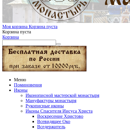
Моя корзина
Корзина пуста
Корзина пуста
Корзина
Меню
Поминовения
Иконы
Иконописной мастерской монастыря
Мануфактуры монастыря
Рукописные иконы
Иконы Спасителя Иисуса Христа
Воскресение Христово
Всевидящее Око
Вседержитель