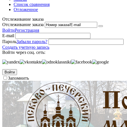
Список сравнения
Отложенное
Отслеживание заказа
Отслеживание заказа
Войти
Регистрация
E-mail
Пароль
Забыли пароль?
Создать учетную запись
Войти через соц. сеть:
Войти
Запомнить