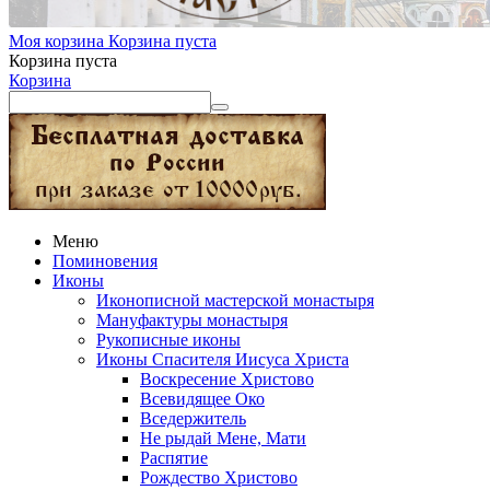
Моя корзина
Корзина пуста
Корзина пуста
Корзина
Меню
Поминовения
Иконы
Иконописной мастерской монастыря
Мануфактуры монастыря
Рукописные иконы
Иконы Спасителя Иисуса Христа
Воскресение Христово
Всевидящее Око
Вседержитель
Не рыдай Мене, Мати
Распятие
Рождество Христово