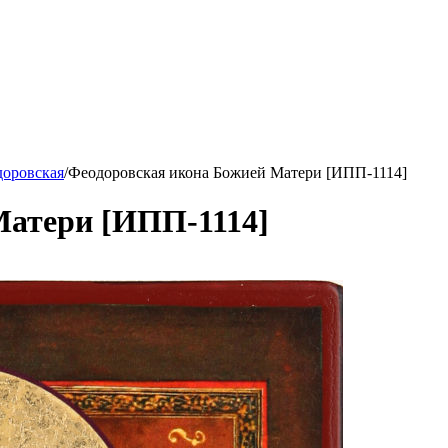
оровская
/
Феодоровская икона Божией Матери [ИПП-1114]
Матери [ИПП-1114]