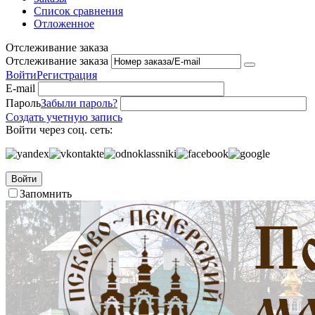
Список сравнения
Отложенное
Отслеживание заказа
Отслеживание заказа
Войти
Регистрация
E-mail
Пароль
Забыли пароль?
Создать учетную запись
Войти через соц. сеть:
Войти
Запомнить