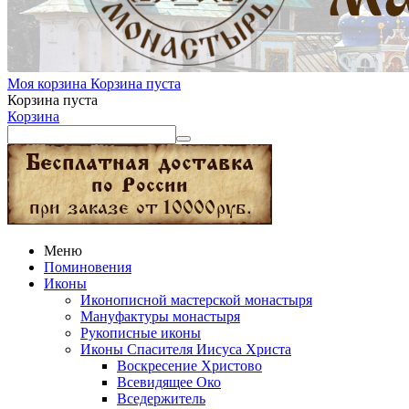
Моя корзина
Корзина пуста
Корзина пуста
Корзина
Меню
Поминовения
Иконы
Иконописной мастерской монастыря
Мануфактуры монастыря
Рукописные иконы
Иконы Спасителя Иисуса Христа
Воскресение Христово
Всевидящее Око
Вседержитель