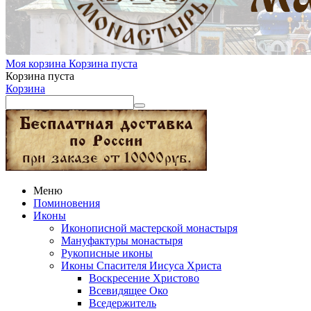
Моя корзина
Корзина пуста
Корзина пуста
Корзина
Меню
Поминовения
Иконы
Иконописной мастерской монастыря
Мануфактуры монастыря
Рукописные иконы
Иконы Спасителя Иисуса Христа
Воскресение Христово
Всевидящее Око
Вседержитель