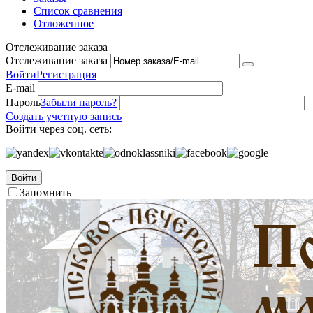
Список сравнения
Отложенное
Отслеживание заказа
Отслеживание заказа
Войти
Регистрация
E-mail
Пароль
Забыли пароль?
Создать учетную запись
Войти через соц. сеть:
Войти
Запомнить