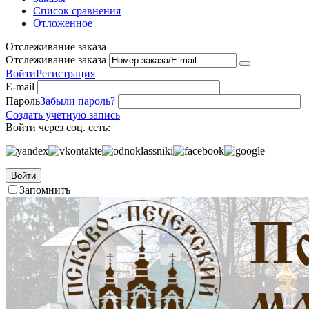
Список сравнения
Отложенное
Отслеживание заказа
Отслеживание заказа
Войти
Регистрация
E-mail
Пароль
Забыли пароль?
Создать учетную запись
Войти через соц. сеть:
Войти
Запомнить