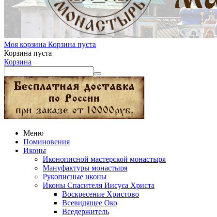
Моя корзина
Корзина пуста
Корзина пуста
Корзина
Меню
Поминовения
Иконы
Иконописной мастерской монастыря
Мануфактуры монастыря
Рукописные иконы
Иконы Спасителя Иисуса Христа
Воскресение Христово
Всевидящее Око
Вседержитель