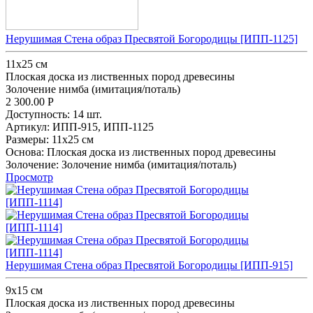
Нерушимая Стена образ Пресвятой Богородицы [ИПП-1125]
11x25 см
Плоская доска из лиственных пород древесины
Золочение нимба (имитация/поталь)
2 300.00
Р
Доступность:
14 шт.
Артикул:
ИПП-915,
ИПП-1125
Размеры:
11x25 см
Основа:
Плоская доска из лиственных пород древесины
Золочение:
Золочение нимба (имитация/поталь)
Просмотр
Нерушимая Стена образ Пресвятой Богородицы [ИПП-915]
9х15 см
Плоская доска из лиственных пород древесины