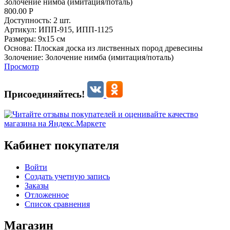
Золочение нимба (имитация/поталь)
800.00
Р
Доступность:
2 шт.
Артикул:
ИПП-915,
ИПП-1125
Размеры:
9х15 см
Основа:
Плоская доска из лиственных пород древесины
Золочение:
Золочение нимба (имитация/поталь)
Просмотр
Присоединяйтесь!
Кабинет покупателя
Войти
Создать учетную запись
Заказы
Отложенное
Список сравнения
Магазин