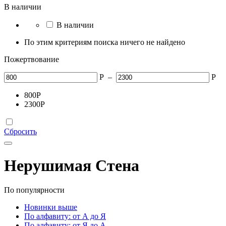
В наличии
В наличии
По этим критериям поиска ничего не найдено
Пожертвование
Р
–
Р
800
Р
2300
Р
Сбросить
Нерушимая Стена
По популярности
Новинки выше
По алфавиту: от А до Я
По алфавиту: от Я до А