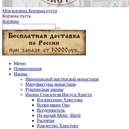
Моя корзина
Корзина пуста
Корзина пуста
Корзина
Меню
Поминовения
Иконы
Иконописной мастерской монастыря
Мануфактуры монастыря
Рукописные иконы
Иконы Спасителя Иисуса Христа
Воскресение Христово
Всевидящее Око
Вседержитель
Не рыдай Мене, Мати
Распятие
Рождество Христово