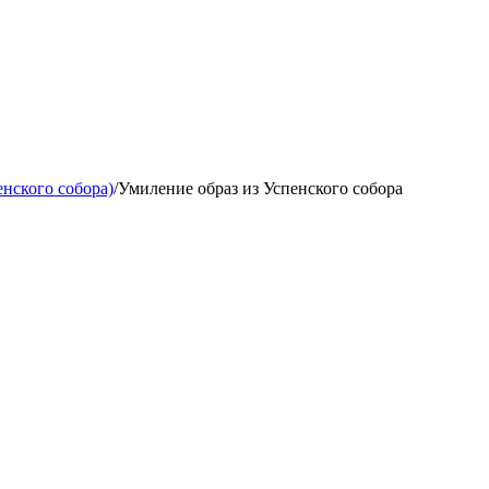
нского собора)
/
Умиление образ из Успенского собора