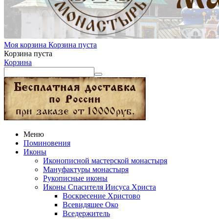
Моя корзина
Корзина пуста
Корзина пуста
Корзина
Меню
Поминовения
Иконы
Иконописной мастерской монастыря
Мануфактуры монастыря
Рукописные иконы
Иконы Спасителя Иисуса Христа
Воскресение Христово
Всевидящее Око
Вседержитель