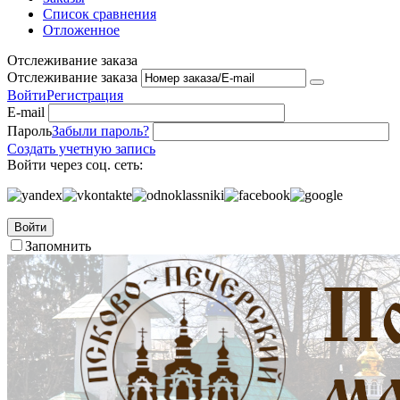
Список сравнения
Отложенное
Отслеживание заказа
Отслеживание заказа
Войти
Регистрация
E-mail
Пароль
Забыли пароль?
Создать учетную запись
Войти через соц. сеть:
Войти
Запомнить