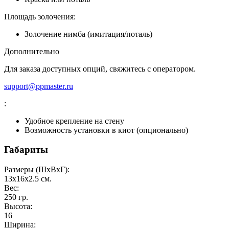
Площадь золочения:
Золочение нимба (имитация/поталь)
Дополнительно
Для заказа доступных опций, свяжитесь с оператором.
support@ppmaster.ru
:
Удобное крепление на стену
Возможность установки в киот (опционально)
Габариты
Размеры (ШxВxГ):
13x16x2.5
см.
Вес:
250
гр.
Высота:
16
Ширина: