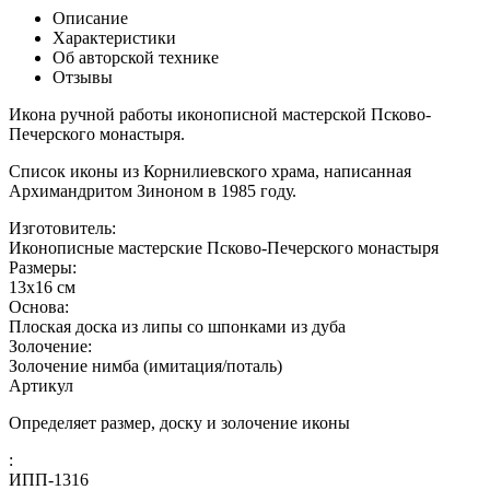
Описание
Характеристики
Об авторской технике
Отзывы
Икона ручной работы иконописной мастерской Псково-
Печерского монастыря.
Список иконы из Корнилиевского храма, написанная
Архимандритом Зиноном в 1985 году.
Изготовитель:
Иконописные мастерские Псково-Печерского монастыря
Размеры:
13x16 см
Основа:
Плоская доска из липы со шпонками из дуба
Золочение:
Золочение нимба (имитация/поталь)
Артикул
Определяет размер, доску и золочение иконы
:
ИПП-1316