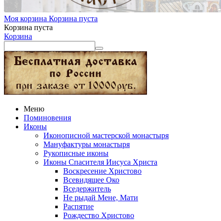
Моя корзина
Корзина пуста
Корзина пуста
Корзина
Меню
Поминовения
Иконы
Иконописной мастерской монастыря
Мануфактуры монастыря
Рукописные иконы
Иконы Спасителя Иисуса Христа
Воскресение Христово
Всевидящее Око
Вседержитель
Не рыдай Мене, Мати
Распятие
Рождество Христово