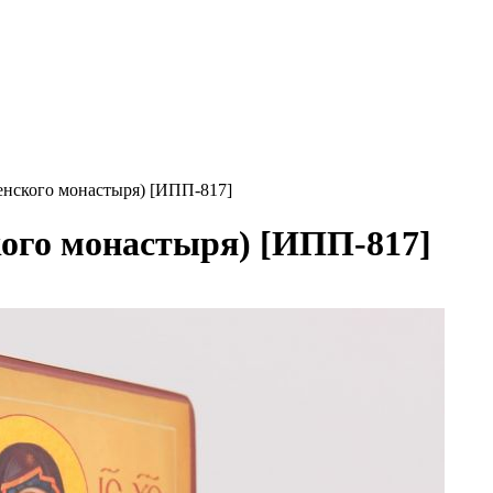
енского монастыря) [ИПП-817]
кого монастыря) [ИПП-817]