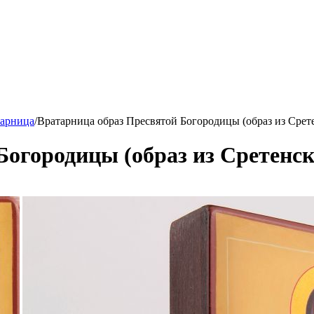
арница
/
Вратарница образ Пресвятой Богородицы (образ из Срет
Богородицы (образ из Сретенс