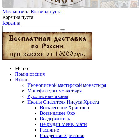
Моя корзина
Корзина пуста
Корзина пуста
Корзина
Меню
Поминовения
Иконы
Иконописной мастерской монастыря
Мануфактуры монастыря
Рукописные иконы
Иконы Спасителя Иисуса Христа
Воскресение Христово
Всевидящее Око
Вседержитель
Не рыдай Мене, Мати
Распятие
Рождество Христово