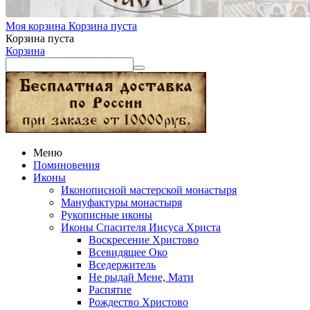
Моя корзина
Корзина пуста
Корзина пуста
Корзина
Меню
Поминовения
Иконы
Иконописной мастерской монастыря
Мануфактуры монастыря
Рукописные иконы
Иконы Спасителя Иисуса Христа
Воскресение Христово
Всевидящее Око
Вседержитель
Не рыдай Мене, Мати
Распятие
Рождество Христово