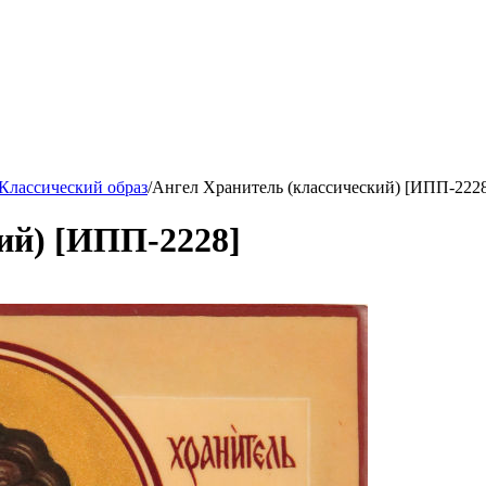
Классический образ
/
Ангел Хранитель (классический) [ИПП-222
ий) [ИПП-2228]