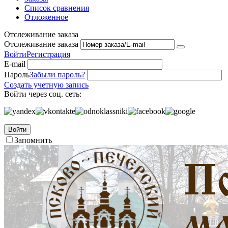
Список сравнения
Отложенное
Отслеживание заказа
Отслеживание заказа
Войти
Регистрация
E-mail
Пароль
Забыли пароль?
Создать учетную запись
Войти через соц. сеть:
Войти
Запомнить