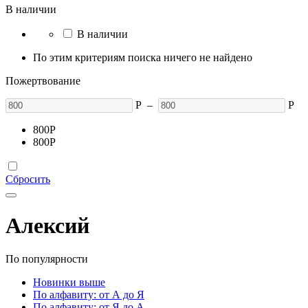
В наличии
В наличии
По этим критериям поиска ничего не найдено
Пожертвование
Р
–
Р
800
Р
800
Р
Сбросить
Алексий
По популярности
Новинки выше
По алфавиту: от А до Я
По алфавиту: от Я до А