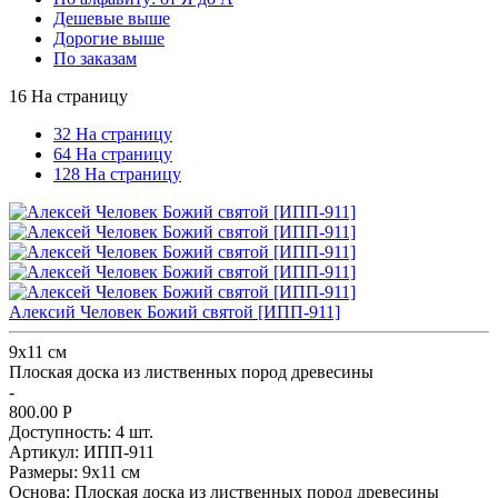
Дешевые выше
Дорогие выше
По заказам
16 На страницу
32 На страницу
64 На страницу
128 На страницу
Алексий Человек Божий святой [ИПП-911]
9х11 см
Плоская доска из лиственных пород древесины
-
800.00
Р
Доступность:
4 шт.
Артикул:
ИПП-911
Размеры:
9х11 см
Основа:
Плоская доска из лиственных пород древесины