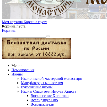
Моя корзина
Корзина пуста
Корзина пуста
Корзина
Меню
Поминовения
Иконы
Иконописной мастерской монастыря
Мануфактуры монастыря
Рукописные иконы
Иконы Спасителя Иисуса Христа
Воскресение Христово
Всевидящее Око
Вседержитель