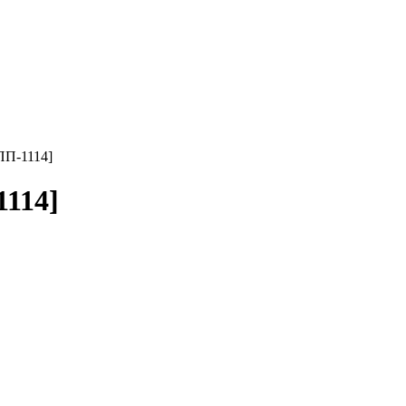
ПП-1114]
1114]