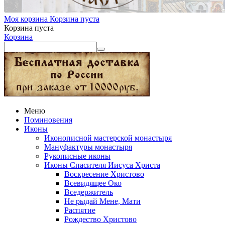
Моя корзина
Корзина пуста
Корзина пуста
Корзина
Меню
Поминовения
Иконы
Иконописной мастерской монастыря
Мануфактуры монастыря
Рукописные иконы
Иконы Спасителя Иисуса Христа
Воскресение Христово
Всевидящее Око
Вседержитель
Не рыдай Мене, Мати
Распятие
Рождество Христово