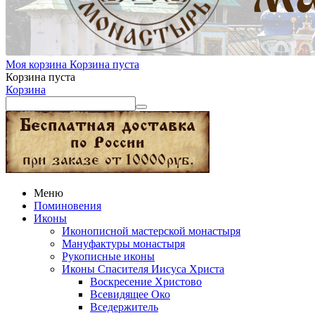
Моя корзина
Корзина пуста
Корзина пуста
Корзина
Меню
Поминовения
Иконы
Иконописной мастерской монастыря
Мануфактуры монастыря
Рукописные иконы
Иконы Спасителя Иисуса Христа
Воскресение Христово
Всевидящее Око
Вседержитель