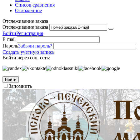
Список сравнения
Отложенное
Отслеживание заказа
Отслеживание заказа
Войти
Регистрация
E-mail
Пароль
Забыли пароль?
Создать учетную запись
Войти через соц. сеть:
Войти
Запомнить