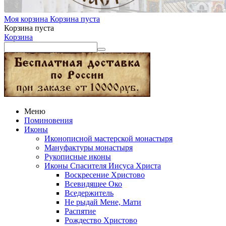
Моя корзина
Корзина пуста
Корзина пуста
Корзина
Меню
Поминовения
Иконы
Иконописной мастерской монастыря
Мануфактуры монастыря
Рукописные иконы
Иконы Спасителя Иисуса Христа
Воскресение Христово
Всевидящее Око
Вседержитель
Не рыдай Мене, Мати
Распятие
Рождество Христово